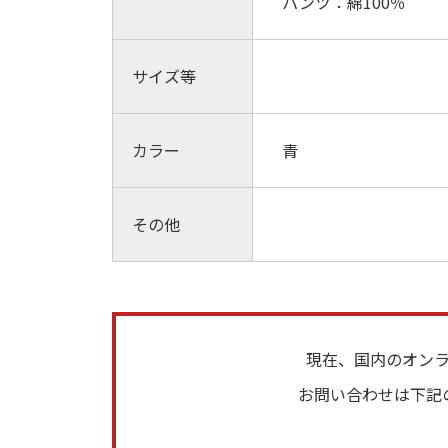
パンツ：綿100％
サイズ等
カラー
青
その他
現在、国内のオン
お問い合わせは下記