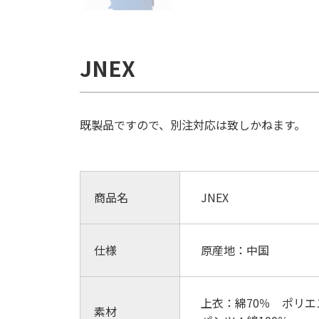
JNEX
既製品ですので、別注対応は致しかねます。
商品名
JNEX
仕様
原産地：中国
上衣：綿70％ ポリエ
素材