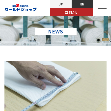
JP
EN
問合せ
NEWS